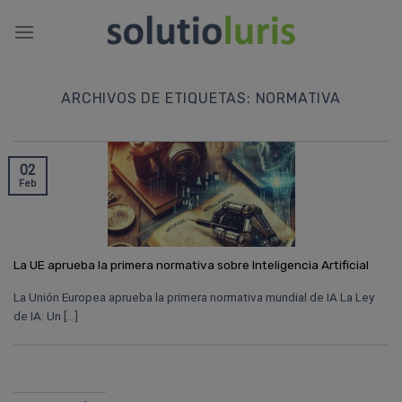
Saltar
al
contenido
ARCHIVOS DE ETIQUETAS:
NORMATIVA
02
Feb
La UE aprueba la primera normativa sobre Inteligencia Artificial
La Unión Europea aprueba la primera normativa mundial de IA La Ley
de IA: Un [...]