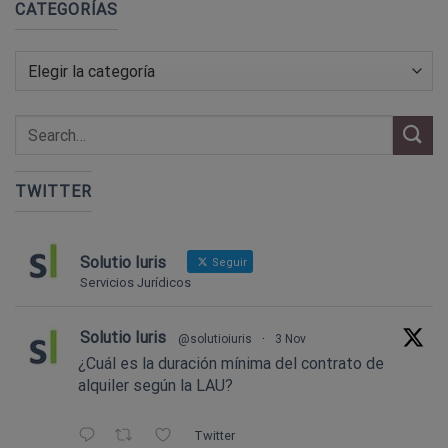
CATEGORÍAS
Categorías
TWITTER
Solutio Iuris
Seguir
Servicios Jurídicos
Solutio Iuris
@solutioiuris
·
3 Nov
¿Cuál es la duración mínima del contrato de
alquiler según la LAU?
Twitter