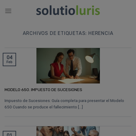
Saltar
al
contenido
ARCHIVOS DE ETIQUETAS:
HERENCIA
04
Feb
MODELO 650. IMPUESTO DE SUCESIONES
Impuesto de Sucesiones: Guía completa para presentar el Modelo
650 Cuando se produce el fallecimiento [...]
01