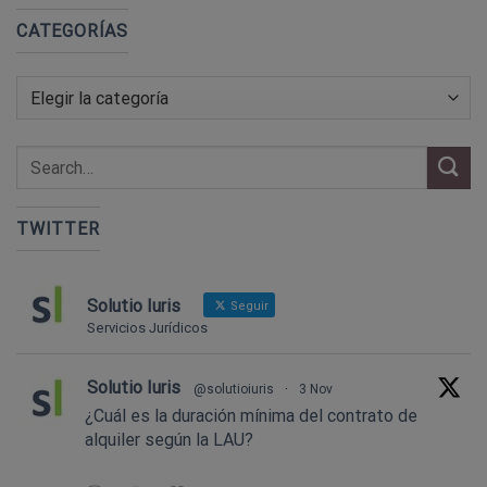
CATEGORÍAS
Categorías
TWITTER
Solutio Iuris
Seguir
Servicios Jurídicos
Solutio Iuris
@solutioiuris
·
3 Nov
¿Cuál es la duración mínima del contrato de
alquiler según la LAU?