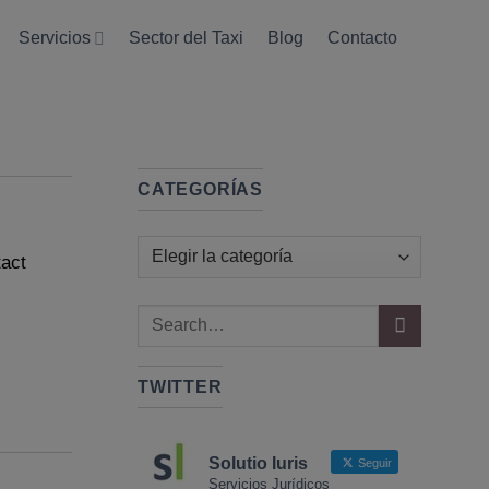
Servicios
Sector del Taxi
Blog
Contacto
CATEGORÍAS
Categorías
tact
TWITTER
Solutio Iuris
Seguir
Servicios Jurídicos