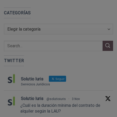
CATEGORÍAS
Categorías
TWITTER
Solutio Iuris
Seguir
Servicios Jurídicos
Solutio Iuris
@solutioiuris
·
3 Nov
¿Cuál es la duración mínima del contrato de
alquiler según la LAU?