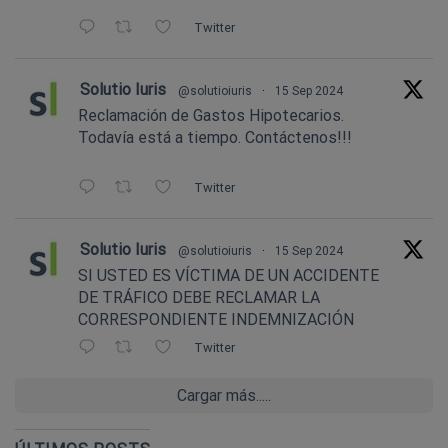
Twitter
Solutio Iuris
@solutioiuris
·
15 Sep 2024
Reclamación de Gastos Hipotecarios.
Todavía está a tiempo. Contáctenos!!!
Twitter
Solutio Iuris
@solutioiuris
·
15 Sep 2024
SI USTED ES VÍCTIMA DE UN ACCIDENTE
DE TRÁFICO DEBE RECLAMAR LA
CORRESPONDIENTE INDEMNIZACIÓN
Twitter
Cargar más.....