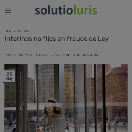
Saltar
al
contenido
DERECHO CIVIL
Interinos no fijos en fraude de Ley
POSTED ON
25 DE MAYO DE 2022
BY
SOLUTIOIURIS-ADM
25
May