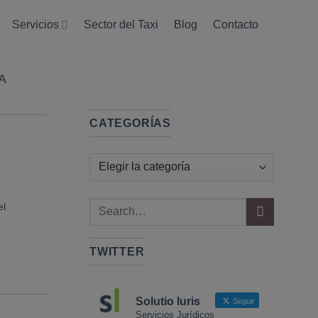
Servicios
Sector del Taxi
Blog
Contacto
A
CATEGORÍAS
Categorías
el
TWITTER
Solutio Iuris
Seguir
Servicios Jurídicos